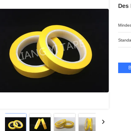
Des 
Mindes
Standa
B