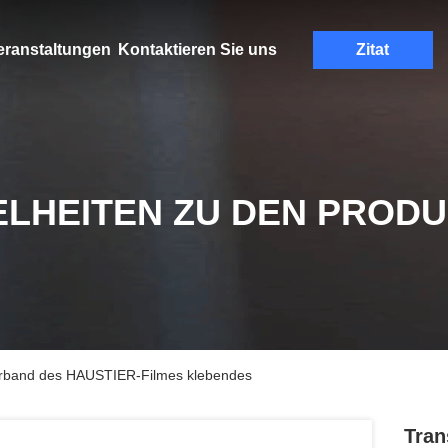
eranstaltungen
Kontaktieren Sie uns
Zitat
ELHEITEN ZU DEN PROD
uerband des HAUSTIER-Filmes klebendes
Tran