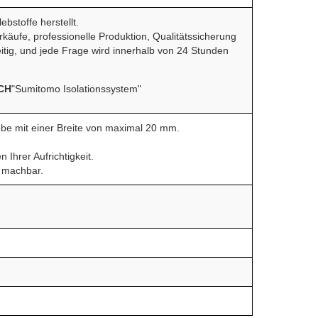
ebstoffe herstellt.
erkäufe, professionelle Produktion, Qualitätssicherung
eitig, und jede Frage wird innerhalb von 24 Stunden
CH
"Sumitomo Isolationssystem"
obe mit einer Breite von maximal 20 mm.
 Ihrer Aufrichtigkeit.
n machbar.