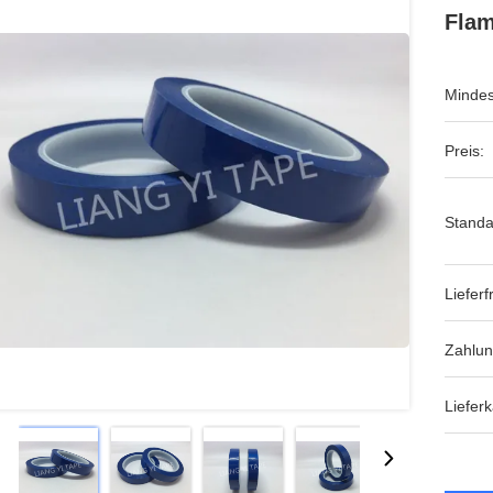
Flam
Mindes
Preis:
Standa
Lieferfr
Zahlu
Lieferk