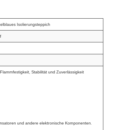
elblaues Isolierungsteppich
f
lammfestigkeit, Stabilität und Zuverlässigkeit
ensatoren und andere elektronische Komponenten.