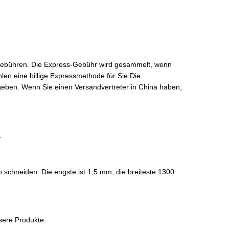
s-Gebühren. Die Express-Gebühr wird gesammelt, wenn
len eine billige Expressmethode für Sie.Die
eben. Wenn Sie einen Versandvertreter in China haben,
.
schneiden. Die engste ist 1,5 mm, die breiteste 1300
sere Produkte.