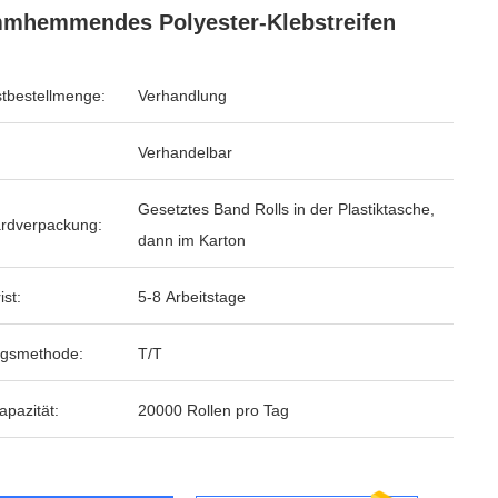
mhemmendes Polyester-Klebstreifen
tbestellmenge:
Verhandlung
Verhandelbar
Gesetztes Band Rolls in der Plastiktasche,
rdverpackung:
dann im Karton
ist:
5-8 Arbeitstage
ngsmethode:
T/T
apazität:
20000 Rollen pro Tag