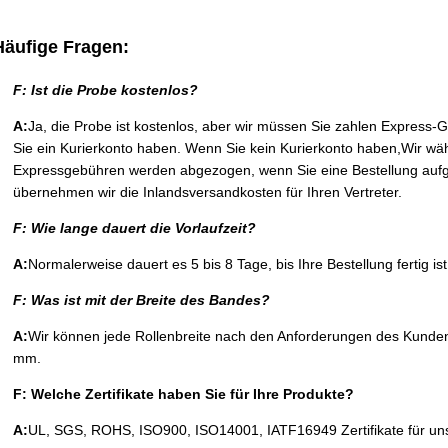
Häufige Fragen:
F: Ist die Probe kostenlos?
A:
Ja, die Probe ist kostenlos, aber wir müssen Sie zahlen Expres
Sie ein Kurierkonto haben. Wenn Sie kein Kurierkonto haben,Wir wäh
Expressgebühren werden abgezogen, wenn Sie eine Bestellung aufg
übernehmen wir die Inlandsversandkosten für Ihren Vertreter.
F: Wie lange dauert die Vorlaufzeit?
A:
Normalerweise dauert es 5 bis 8 Tage, bis Ihre Bestellung fertig ist
F: Was ist mit der Breite des Bandes?
A:
Wir können jede Rollenbreite nach den Anforderungen des Kunden 
mm.
F: Welche Zertifikate haben Sie für Ihre Produkte?
A:
UL, SGS, ROHS, ISO900, ISO14001, IATF16949 Zertifikate für un