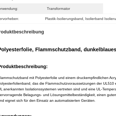
erwendung:
Transformator
ervorheben:
Plastik-Isolierungsband
, 
Isolierband Isolier
roduktbeschreibung
Polyesterfolie, Flammschutzband, dunkelblaues
Produktbeschreibung:
lammschutzband mit Polyesterfolie und einem druckempfindlichen Acrylkl
olyesterfolienband, das die Flammschutzvoraussetzungen der UL510 erfü
L anerkannten Isolationssystemen vertreten sind und eine UL-Temper
ervorragende Belagungs- und Lösungsmittelbeständigkeit, einen guten N
nd eignet sich für den Einsatz an automatisierten Geräten.