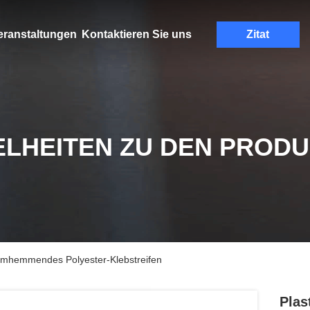
eranstaltungen
Kontaktieren Sie uns
Zitat
ELHEITEN ZU DEN PROD
lammhemmendes Polyester-Klebstreifen
Plas