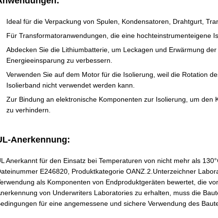
Anwendungen:
Ideal für die Verpackung von Spulen, Kondensatoren, Drahtgurt, Tr
Für Transformatoranwendungen, die eine hochteinstrumenteigene I
Abdecken Sie die Lithiumbatterie, um Leckagen und Erwärmung der Ba
Energieeinsparung zu verbessern.
Verwenden Sie auf dem Motor für die Isolierung, weil die Rotation 
Isolierband nicht verwendet werden kann.
Zur Bindung an elektronische Komponenten zur Isolierung, um den
zu verhindern.
UL-Anerkennung:
L Anerkannt für den Einsatz bei Temperaturen von nicht mehr als 13
ateinummer E246820, Produktkategorie OANZ.2.Unterzeichner Laborat
erwendung als Komponenten von Endproduktgeräten bewertet, die von U
nerkennung von Underwriters Laboratories zu erhalten, muss die Baute
edingungen für eine angemessene und sichere Verwendung des Bautei