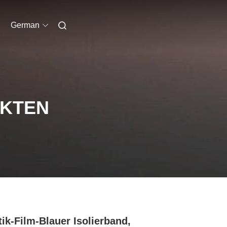
German
UKTEN
tik-Film-Blauer Isolierband,