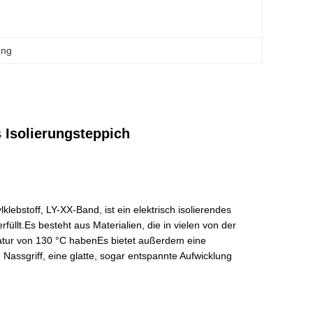
ung
 Isolierungsteppich
ebstoff, LY-XX-Band, ist ein elektrisch isolierendes
llt.Es besteht aus Materialien, die in vielen von der
atur von 130 °C habenEs bietet außerdem eine
assgriff, eine glatte, sogar entspannte Aufwicklung