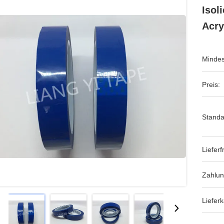
Isol
Acry
Mindes
Preis:
Standa
Lieferfr
Zahlu
Lieferk