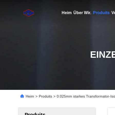
Heim
Über Wir.
Produits
V
EINZ
Heim
>
Produits
>
0.025mm starkes Transformator-Isol
Produits