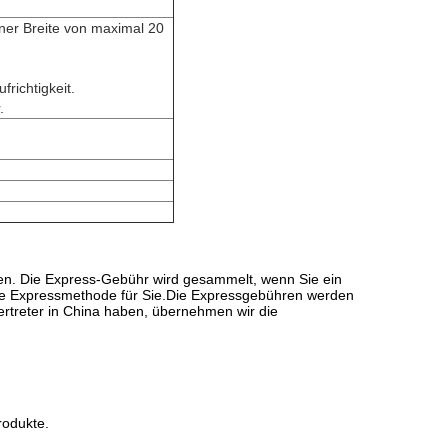
iner Breite von maximal 20
frichtigkeit.
.
ren. Die Express-Gebühr wird gesammelt, wenn Sie ein
ige Expressmethode für Sie.Die Expressgebühren werden
rtreter in China haben, übernehmen wir die
rodukte.