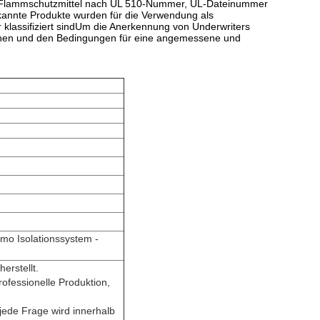
C, Flammschutzmittel nach UL 510-Nummer, UL-Dateinummer
annte Produkte wurden für die Verwendung als
klassifiziert sindUm die Anerkennung von Underwriters
tionen und den Bedingungen für eine angemessene und
mo Isolationssystem -
herstellt.
rofessionelle Produktion,
 jede Frage wird innerhalb