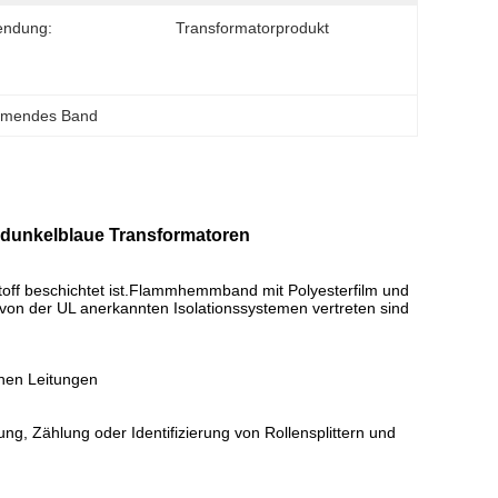
endung:
Transformatorprodukt
mendes Band
 dunkelblaue Transformatoren
stoff beschichtet ist.Flammhemmband mit Polyesterfilm und
n von der UL anerkannten Isolationssystemen vertreten sind
chen Leitungen
ng, Zählung oder Identifizierung von Rollensplittern und