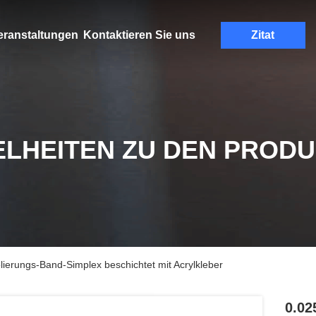
eranstaltungen
Kontaktieren Sie uns
Zitat
ELHEITEN ZU DEN PROD
ierungs-Band-Simplex beschichtet mit Acrylkleber
0.02