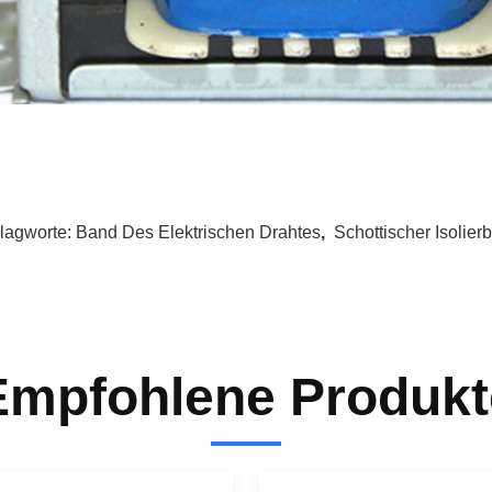
lagworte:
Band Des Elektrischen Drahtes
,
Schottischer Isolier
Empfohlene Produkt