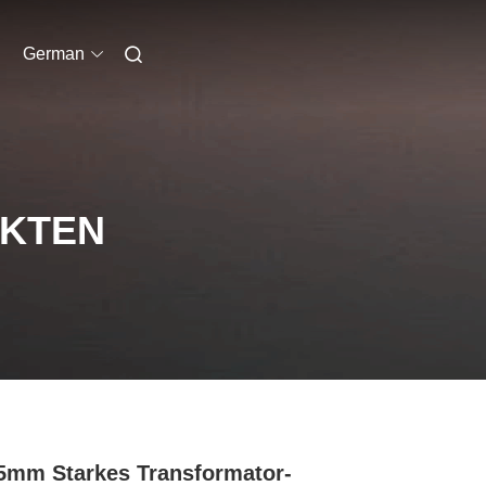
German
UKTEN
5mm Starkes Transformator-