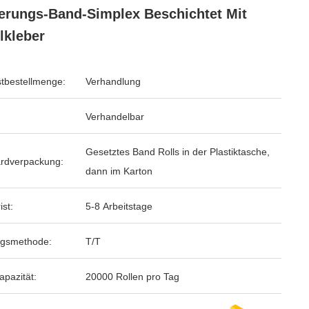
ierungs-Band-Simplex Beschichtet Mit
lkleber
tbestellmenge:
Verhandlung
Verhandelbar
Gesetztes Band Rolls in der Plastiktasche,
rdverpackung:
dann im Karton
ist:
5-8 Arbeitstage
ngsmethode:
T/T
apazität:
20000 Rollen pro Tag