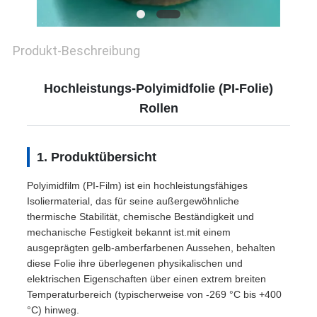
SITEMAP
Produkt-Beschreibung
DATENSCHUTZRICHTLINIE
Hochleistungs-Polyimidfolie (PI-Folie)
Rollen
1. Produktübersicht
Polyimidfilm (PI-Film) ist ein hochleistungsfähiges
Isoliermaterial, das für seine außergewöhnliche
thermische Stabilität, chemische Beständigkeit und
mechanische Festigkeit bekannt ist.mit einem
ausgeprägten gelb-amberfarbenen Aussehen, behalten
diese Folie ihre überlegenen physikalischen und
elektrischen Eigenschaften über einen extrem breiten
Temperaturbereich (typischerweise von -269 °C bis +400
°C) hinweg.