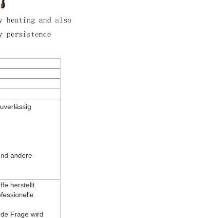
uverlässig
und andere
fe herstellt.
ofessionelle
jede Frage wird