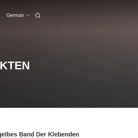
German
UKTEN
gelbes Band Der Klebenden