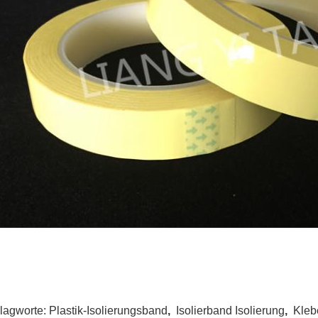
lagworte:
Plastik-Isolierungsband
,
Isolierband Isolierung
,
Kleb