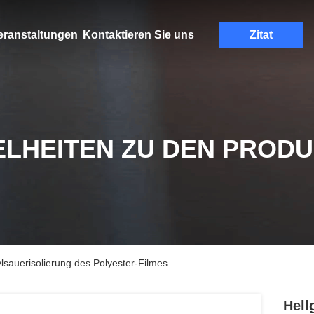
eranstaltungen
Kontaktieren Sie uns
Zitat
ELHEITEN ZU DEN PROD
lsauerisolierung des Polyester-Filmes
Hell