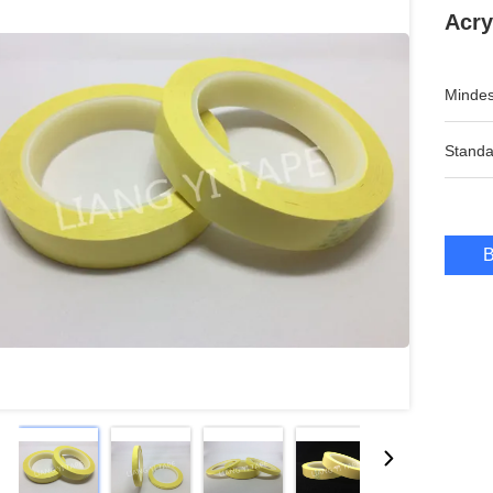
Acry
Mindes
Standa
B