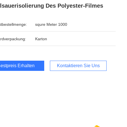
lsauerisolierung Des Polyester-Filmes
tbestellmenge:
squre Meter 1000
rdverpackung:
Karton
estpreis Erhalten
Kontaktieren Sie Uns