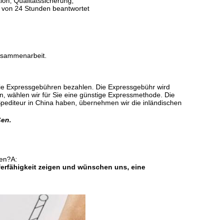
ion, Qualitätssicherung,
lb von 24 Stunden beantwortet
Zusammenarbeit.
e die Expressgebühren bezahlen. Die Expressgebühr wird
, wählen wir für Sie eine günstige Expressmethode. Die
editeur in China haben, übernehmen wir die inländischen
ßen.
hen?
A:
ferfähigkeit zeigen und wünschen uns, eine