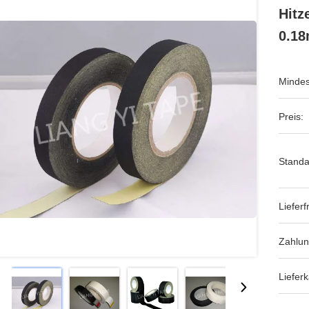
Hitz
0.1
Mindes
Preis:
Standa
Lieferfr
Zahlu
Lieferk