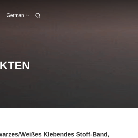
German
UKTEN
arzes/weißes Klebendes Stoff-Band,