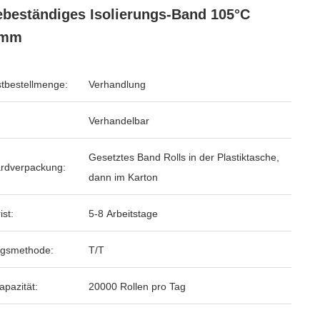
ebeständiges Isolierungs-Band 105°C
8mm
tbestellmenge:
Verhandlung
Verhandelbar
Gesetztes Band Rolls in der Plastiktasche,
rdverpackung:
dann im Karton
ist:
5-8 Arbeitstage
ngsmethode:
T/T
apazität:
20000 Rollen pro Tag