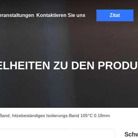
eranstaltungen
Kontaktieren Sie uns
Zitat
ELHEITEN ZU DEN PROD
Band, hitzebeständiges Isolierungs-Band 105°C 0.18mm
Schw