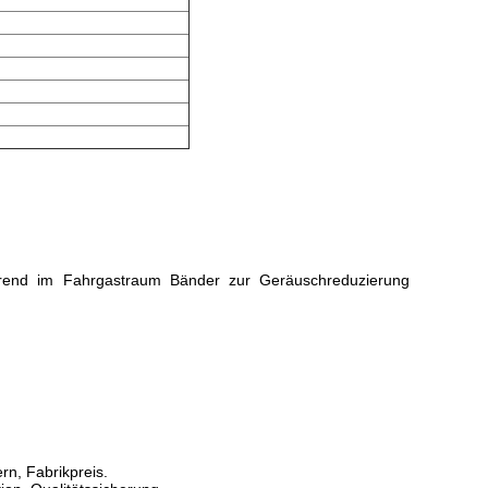
hrend im Fahrgastraum Bänder zur Geräuschreduzierung
ern, Fabrikpreis.